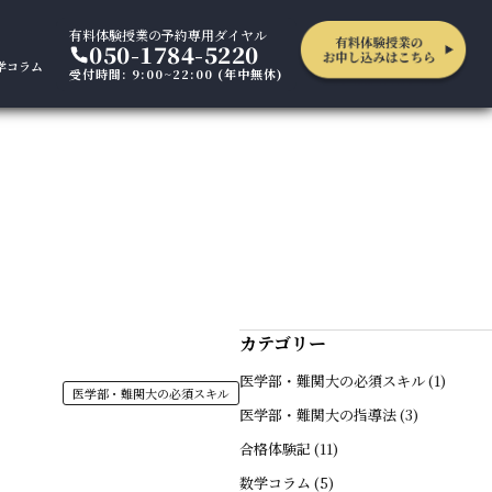
有料体験授業の予約専用ダイヤル
050-1784-5220
学コラム
受付時間: 9:00~22:00 (年中無休)
カテゴリー
医学部・難関大の必須スキル (1)
医学部・難関大の必須スキル
医学部・難関大の指導法 (3)
合格体験記 (11)
数学コラム (5)