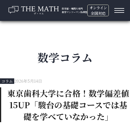
オンライン
医学部・難関大専門
数学マンツーマン指導塾
全国対応
数学コラム
2026年5月14日
コラム
東京歯科大学に合格！数学偏差値
15UP「駿台の基礎コースでは基
礎を学べていなかった」