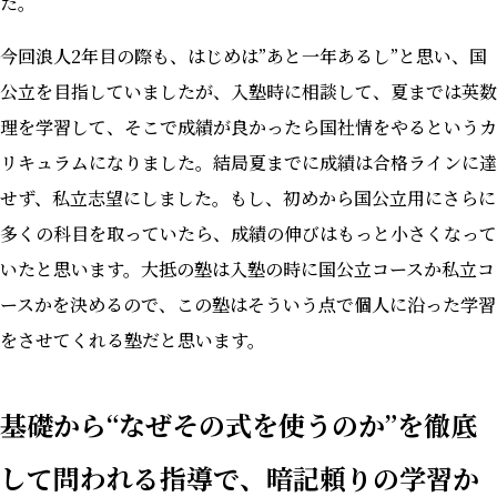
た。
今回浪人2年目の際も、はじめは”あと一年あるし”と思い、国
公立を目指していましたが、入塾時に相談して、夏までは英数
理を学習して、そこで成績が良かったら国社情をやるというカ
リキュラムになりました。結局夏までに成績は合格ラインに達
せず、私立志望にしました。もし、初めから国公立用にさらに
多くの科目を取っていたら、成績の伸びはもっと小さくなって
いたと思います。大抵の塾は入塾の時に国公立コースか私立コ
ースかを決めるので、この塾はそういう点で個人に沿った学習
をさせてくれる塾だと思います。
基礎から“なぜその式を使うのか”を徹底
して問われる指導で、暗記頼りの学習か