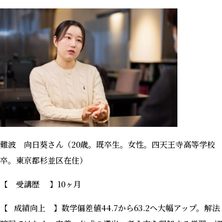
難波 向日葵さん（20歳。既卒生。女性。四天王寺高等学校
卒。東京都杉並区在住）
【 受講歴 】10ヶ月
【 成績向上 】数学偏差値44.7から63.2へ大幅アップ。解法