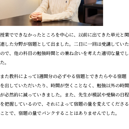
授業でできなかったところを中心に、以前に出てきた単元と関
連した分野が宿題として出ました。二日に一回は受講していた
ので、他の科目の勉強時間との兼ね合いを考えた適切な量でし
た。
また教科によって1週間分の必ずやる宿題とできたらやる宿題
を出していただいたり、時間が空くことなく、勉強以外の時間
が必然的に減っていきました。また、先生が模試や受験の日程
を把握しているので、それによって宿題の量を変えてくださる
ことで、宿題の量でパンクすることはありませんでした。