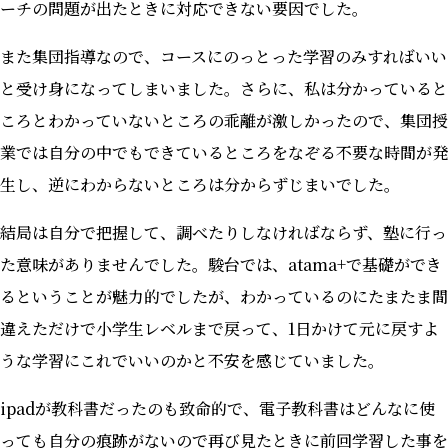
ーチの問題が出たときに対応できない要因でした。
また集団指導なので、コースにのっとった学習のみすればいい
と受け身になってしまいました。さらに、私は分かっていると
ころとわかっていないところの乖離が激しかったので、集団授
業では自分の中でもできているところをなぞる不要な時間が発
生し、逆にわからないところは分からずじまいでした。
結局は自分で把握して、調べたりしなければならず、塾に行っ
た意味がありませんでした。駿台では、atama+で基礎ができ
るということが魅力的でしたが、わかっているのにたまたま間
違えただけで小学生レベルまで戻って、1日かけて元に戻すよ
うな学習にこれでいいのかと不安を感じていました。
ipadが教科書だったのも致命的で、電子教科書はどんなに使
っても自分の痕跡がないので再び見たときに前回学習した事を