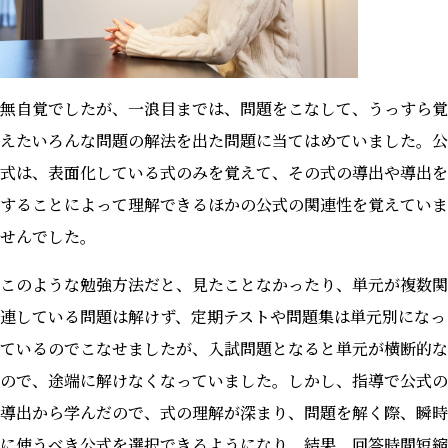
無自覚でしたが、一浪目までは、問題をこなして、うっすら覚
えたいろんな問題の解法を出た問題に当てはめていました。公
式は、表面化している式のみを覚えて、その式の導出や導出を
することによって理解できるほかの公式の関連性を覚えていま
せんでした。
このような勉強方法だと、見たことなかったり、単元が複数関
連している問題は解けず、定期テストや問題集は単元別になっ
ているのでこなせましたが、入試問題となると単元が横断的な
ので、途端に解けなくなっていました。しかし、指導で公式の
導出から学んだので、式の理解が深まり、問題を解く際、瞬時
に使うべき公式を選択できるようになり、結果、回答時間短縮