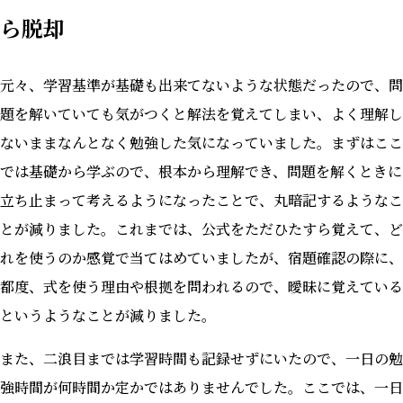
ら脱却
元々、学習基準が基礎も出来てないような状態だったので、問
題を解いていても気がつくと解法を覚えてしまい、よく理解し
ないままなんとなく勉強した気になっていました。まずはここ
では基礎から学ぶので、根本から理解でき、問題を解くときに
立ち止まって考えるようになったことで、丸暗記するようなこ
とが減りました。これまでは、公式をただひたすら覚えて、ど
れを使うのか感覚で当てはめていましたが、宿題確認の際に、
都度、式を使う理由や根拠を問われるので、曖昧に覚えている
というようなことが減りました。
また、二浪目までは学習時間も記録せずにいたので、一日の勉
強時間が何時間か定かではありませんでした。ここでは、一日