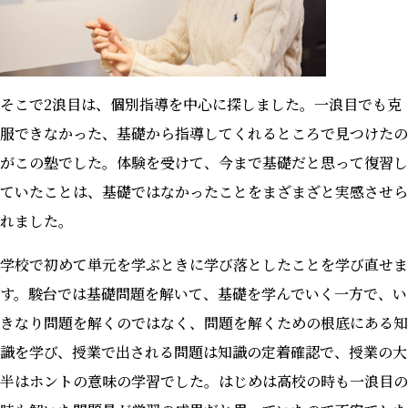
そこで2浪目は、個別指導を中心に探しました。一浪目でも克
服できなかった、基礎から指導してくれるところで見つけたの
がこの塾でした。体験を受けて、今まで基礎だと思って復習し
ていたことは、基礎ではなかったことをまざまざと実感させら
れました。
学校で初めて単元を学ぶときに学び落としたことを学び直せま
す。駿台では基礎問題を解いて、基礎を学んでいく一方で、い
きなり問題を解くのではなく、問題を解くための根底にある知
識を学び、授業で出される問題は知識の定着確認で、授業の大
半はホントの意味の学習でした。はじめは高校の時も一浪目の