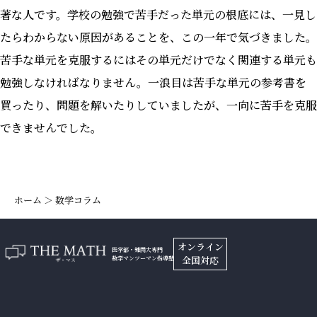
著な人です。学校の勉強で苦手だった単元の根底には、一見し
たらわからない原因があることを、この一年で気づきました。
苦手な単元を克服するにはその単元だけでなく関連する単元も
勉強しなければなりません。一浪目は苦手な単元の参考書を
買ったり、問題を解いたりしていましたが、一向に苦手を克服
できませんでした。
ホーム ＞ 数学コラム
オンライン
医学部・難関大専門
全国対応
数学マンツーマン指導塾